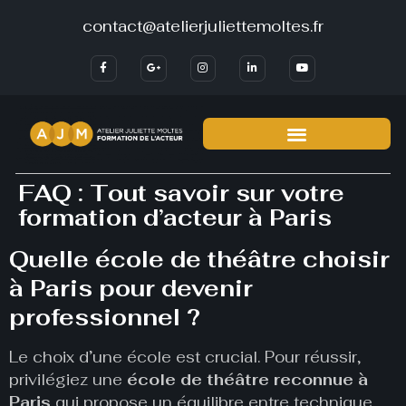
29 20 59 58
contact@atelierjuliettemoltes.fr
FAQ : Tout savoir sur votre
formation d’acteur à Paris
Quelle école de théâtre choisir
à Paris pour devenir
professionnel ?
Le choix d’une école est crucial. Pour réussir,
privilégiez une
école de théâtre reconnue à
Paris
qui propose un équilibre entre technique