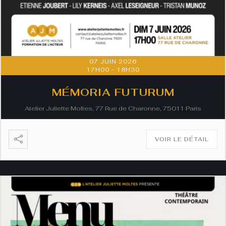
07 JUIN 2026
17H00
-
18H30
MÉMORIA FUTURUM
Atelier Juliette Moltes, 77 Rue de Charonne, 75011 Paris
VOIR LE DÉTAIL