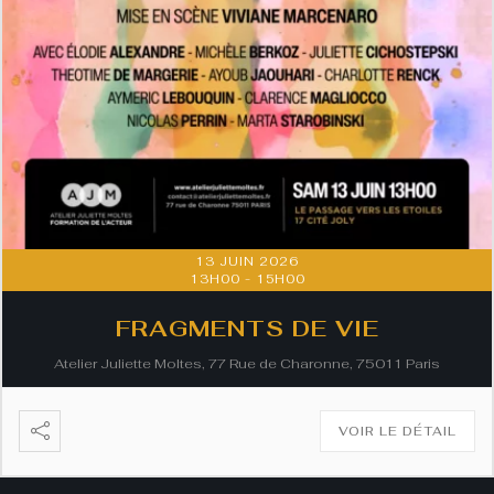
13 JUIN 2026
13H00
-
15H00
FRAGMENTS DE VIE
Atelier Juliette Moltes, 77 Rue de Charonne, 75011 Paris
VOIR LE DÉTAIL