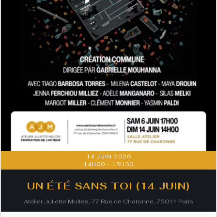
14 JUIN 2026
14H00
-
15H30
UN ÉTÉ SANS TOI (14 JUIN)
Atelier Juliette Moltes, 77 Rue de Charonne, 75011 Paris