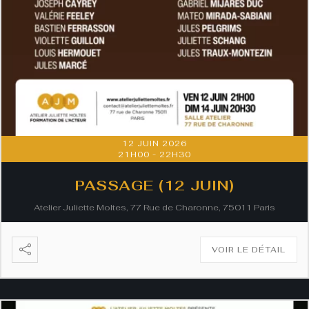
12 JUIN 2026
21H00
-
22H30
PASSAGE (12 JUIN)
Atelier Juliette Moltes, 77 Rue de Charonne, 75011 Paris
VOIR LE DÉTAIL