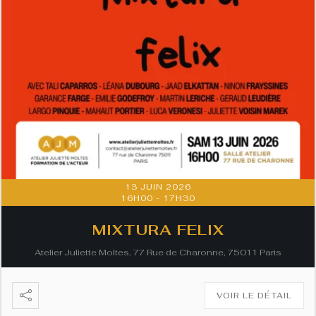
13 JUIN 2026
16H00
-
17H30
MIXTURA FELIX
Atelier Juliette Moltes, 77 Rue de Charonne, 75011 Paris
VOIR LE DÉTAIL