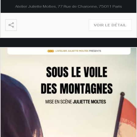
Atelier Juliette Moltes, 77 Rue de Charonne, 75011 Paris
VOIR LE DÉTAIL