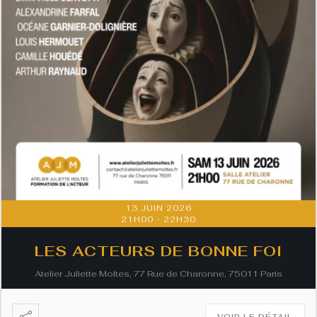
13 JUIN 2026
21H00
-
22H30
LES ACTEURS DE BONNE FOI
Atelier Juliette Moltes, 77 Rue de Charonne, 75011 Paris
VOIR LE DÉTAIL