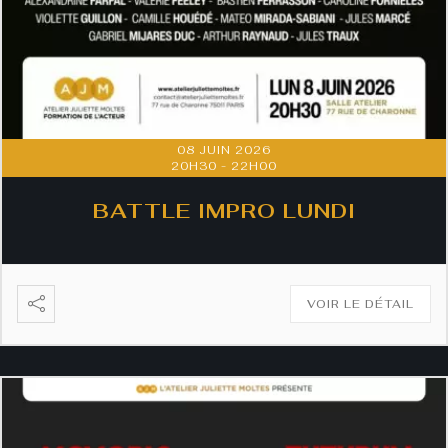
08 JUIN 2026
20H30
-
22H00
BATTLE IMPRO LUNDI
VOIR LE DÉTAIL