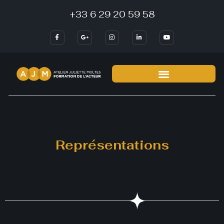
77 Rue de Charonne, 75011 Paris
Représentations