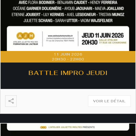
11 JUIN 2026
20H30
-
22H00
BATTLE IMPRO JEUDI
VOIR LE DÉTAIL