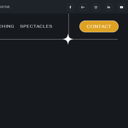
59 58
CHING
SPECTACLES
CONTACT