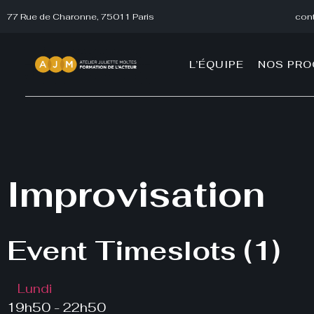
77 Rue de Charonne, 75011 Paris
cont
L’ÉQUIPE
NOS PR
Improvisation
Event Timeslots (1)
Lundi
19h50
-
22h50