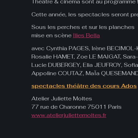
Théâtre & cinéma sont au programme 
Cette année, les spectacles seront p
Sous les perches et sur les planches
mise en scène
Ilies Bella
avec Cynthia PAGES, Irène BECIMOL
Rosalie HAMET, Zoe LE MAIGAT, Sa
Lucie DUBERGEY, Elia JEUFROY, Sofi
Appoline COUTAZ, MaÏa QUESEMAN
spectacles théâtre des cours Ados
Atelier Juliette Moltes
77 rue de Charonne 75011 Paris
www.atelierjuliettemoltes.fr