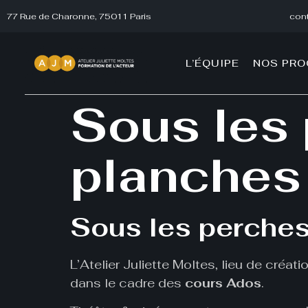
77 Rue de Charonne, 75011 Paris
cont
L’ÉQUIPE
NOS PR
Sous les 
planches
Sous les perches
L’Atelier Juliette Moltes, lieu de créat
dans le cadre des
cours Ados
.