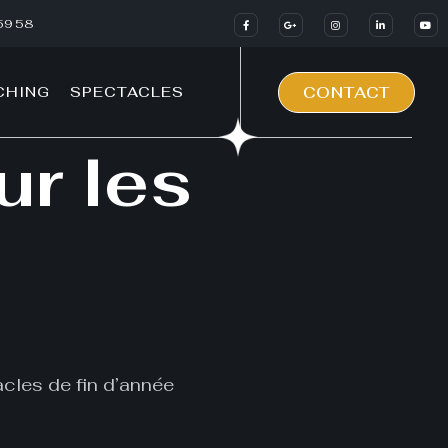
59 58
CHING
SPECTACLES
CONTACT
ur les
tacles de fin d’année