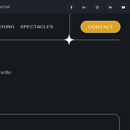
59 58
CHING
SPECTACLES
CONTACT
nelle