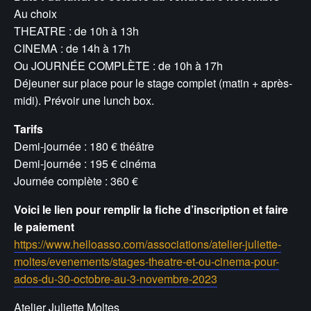
Au choix
THEATRE : de 10h à 13h
CINEMA : de 14h à 17h
Ou JOURNÉE COMPLÈTE : de 10h à 17h
Déjeuner sur place pour le stage complet (matin + après-
midi). Prévoir une lunch box.
Tarifs
Demi-journée : 180 € théâtre
Demi-journée : 195 € cinéma
Journée complète : 360 €
Voici le lien pour remplir la fiche d’inscription et faire
le paiement
https://www.helloasso.com/associations/atelier-juliette-
moltes/evenements/stages-theatre-et-ou-cinema-pour-
ados-du-30-octobre-au-3-novembre-2023
Atelier Juliette Moltes