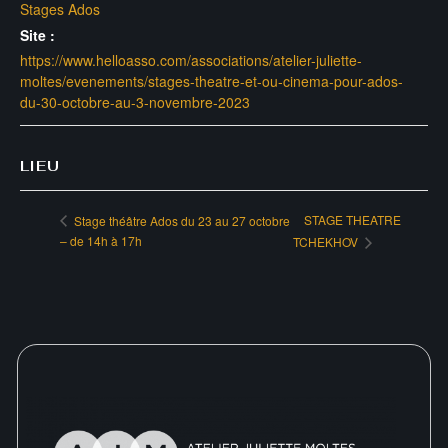
Stages Ados
Site :
https://www.helloasso.com/associations/atelier-juliette-
moltes/evenements/stages-theatre-et-ou-cinema-pour-ados-
du-30-octobre-au-3-novembre-2023
LIEU
STAGE THEATRE
Stage théâtre Ados du 23 au 27 octobre
– de 14h à 17h
TCHEKHOV