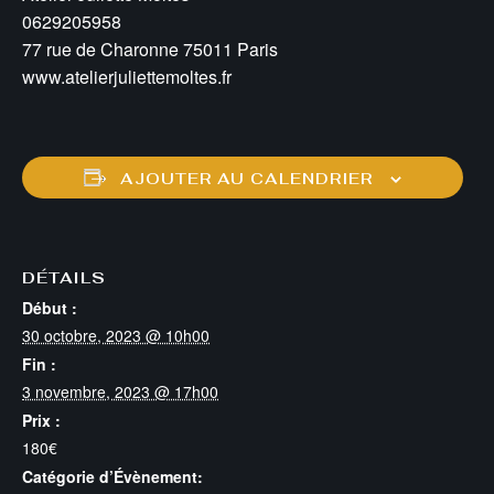
0629205958
77 rue de Charonne 75011 Paris
www.atelierjuliettemoltes.fr
AJOUTER AU CALENDRIER
DÉTAILS
Début :
30 octobre, 2023 @ 10h00
Fin :
3 novembre, 2023 @ 17h00
Prix :
180€
Catégorie d’Évènement: