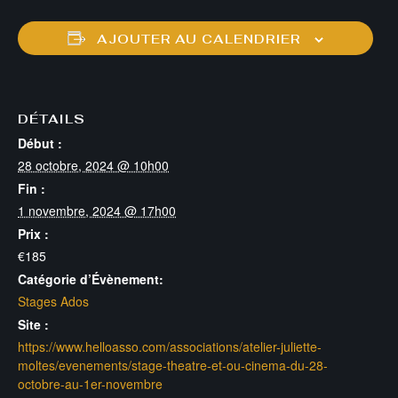
AJOUTER AU CALENDRIER
DÉTAILS
Début :
28 octobre, 2024 @ 10h00
Fin :
1 novembre, 2024 @ 17h00
Prix :
€185
Catégorie d’Évènement:
Stages Ados
Site :
https://www.helloasso.com/associations/atelier-juliette-
moltes/evenements/stage-theatre-et-ou-cinema-du-28-
octobre-au-1er-novembre