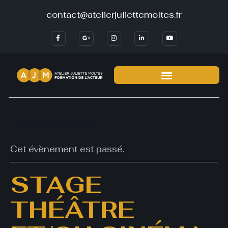
+33 6 29 20 59 58
contact@atelier
« Tous les Évènements
Cet évènement est passé.
STAGE
THÉÂTRE