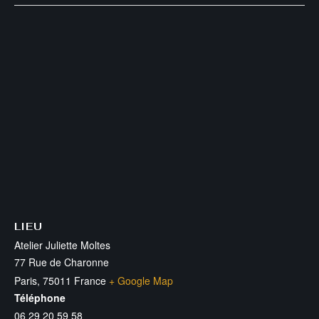
LIEU
Atelier Juliette Moltes
77 Rue de Charonne
Paris
,
75011
France
+ Google Map
Téléphone
06 29 20 59 58