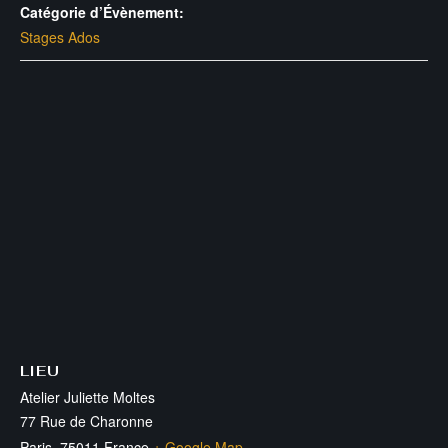
Catégorie d’Évènement:
Stages Ados
LIEU
Atelier Juliette Moltes
77 Rue de Charonne
Paris
,
75011
France
+ Google Map