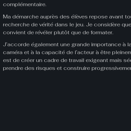
complémentaire.
Ma démarche auprès des élèves repose avant tout 
recherche de vérité dans le jeu. Je considère qu
convient de révéler plutôt que de formater.
J’accorde également une grande importance à la
caméra et à la capacité de l’acteur à être pleine
est de créer un cadre de travail exigeant mais sé
prendre des risques et construire progressivemen