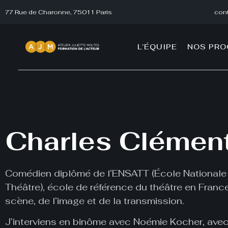
77 Rue de Charonne, 75011 Paris
cont
L’ÉQUIPE
NOS PR
Charles Clémen
Comédien diplômé de l’
ENSATT
(École Nationale
Théâtre), école de référence du théâtre en France,
scène, de l’image et de la transmission.
J’interviens en binôme avec
Noémie Kocher
, ave