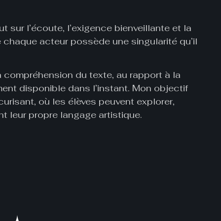
sur l’écoute, l’exigence bienveillante et la
e chaque acteur possède une singularité qu’il
 compréhension du texte, au rapport à la
ment disponible dans l’instant. Mon objectif
curisant, où les élèves peuvent explorer,
t leur propre langage artistique.