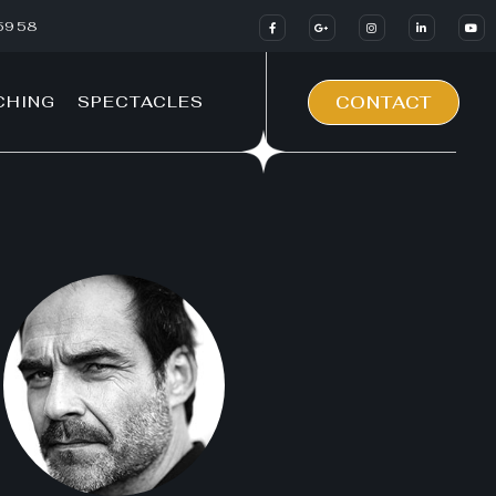
59 58
CHING
SPECTACLES
CONTACT