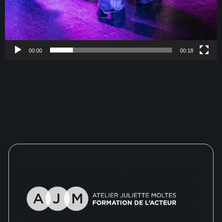
00:00
00:18